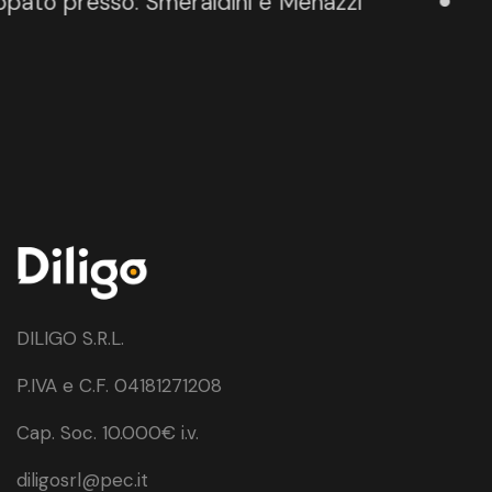
o presso: Smeraldini e Menazzi
DILIGO S.R.L.
P.IVA e C.F. 04181271208
Cap. Soc. 10.000€ i.v.
diligosrl@pec.it